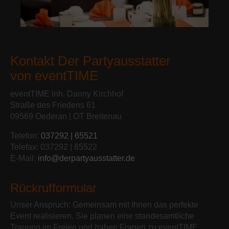
Kontakt Der Partyausstatter
von eventTIME
eventTIME Inh. Danny Kirchhof
Straße des Friedens 61
09569 Oederan | OT Breitenau
Telefon:
037292 | 65521
Telefax: 037292 | 65522
E-Mail:
info@derpartyausstatter.de
Rückrufformular
Unser Anspruch: Gemeinsam mit Ihnen das perfekte
Event realisieren. Sie planen eine standesamtliche
Trauung im Freien und haben Fragen zu eventTIME,