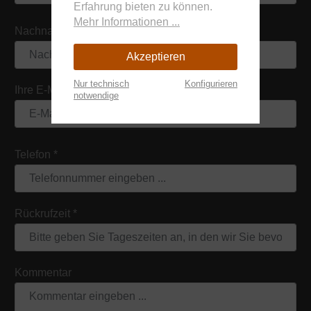
Erfahrung bieten zu können.
Mehr Informationen ...
Nachname
Akzeptieren
Nur technisch
Konfigurieren
Ihre E-Mail-Adresse
*
notwendige
Telefon
*
Rückrufzeit
*
Kommentar