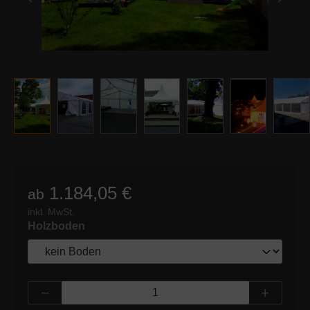
1.184,05 €
ab
inkl. MwSt.
auswählen
Holzboden
Produkt Anzahl: Gib den gewünschten Wert