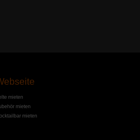
Webseite
elte mieten
ubehör mieten
ocktailbar mieten