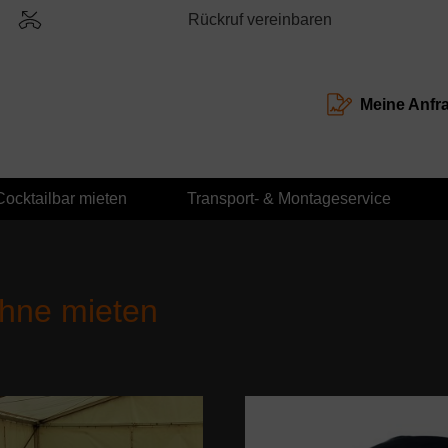
Rückruf vereinbaren
Meine Anfr
Cocktailbar mieten
Transport- & Montageservice
hne mieten