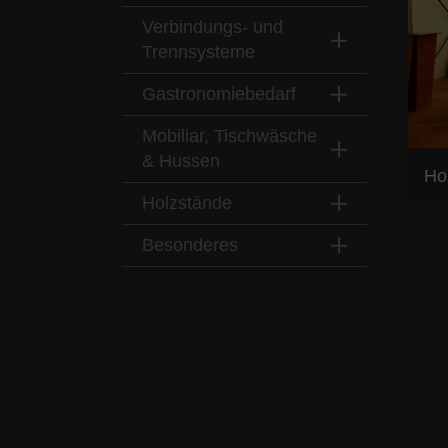
Verbindungs- und
Trennsysteme
Gastronomiebedarf
Mobiliar, Tischwäsche
& Hussen
Ho
Holzstände
Besonderes