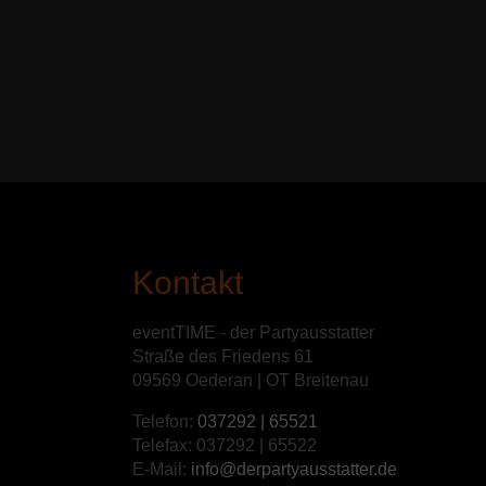
Kontakt
eventTIME - der Partyausstatter
Straße des Friedens 61
09569 Oederan | OT Breitenau
Telefon:
037292 | 65521
Telefax: 037292 | 65522
E-Mail:
info@derpartyausstatter.de