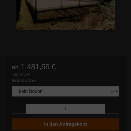
1.481,55 €
ab
inkl. MwSt.
auswählen
Holzboden
Produkt Anzahl: Gib den gewünschten Wert
In den Anfragekorb