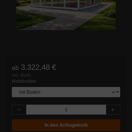
3.322,48 €
ab
inkl. MwSt.
auswählen
Holzboden
Produkt Anzahl: Gib den gewünschten Wert
In den Anfragekorb