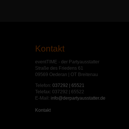
Kontakt
eventTIME - der Partyausstatter
Straße des Friedens 61
09569 Oederan | OT Breitenau
Telefon:
037292 | 65521
Telefax: 037292 | 65522
E-Mail:
info@derpartyausstatter.de
Kontakt