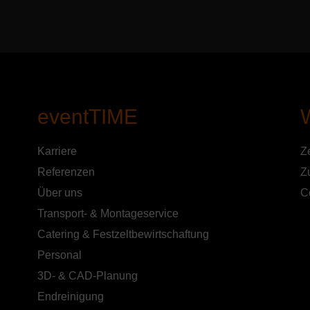
eventTIME
Karriere
Z
Referenzen
Z
Über uns
C
Transport- & Montageservice
Catering & Festzeltbewirtschaftung
Personal
3D- & CAD-Planung
Endreinigung