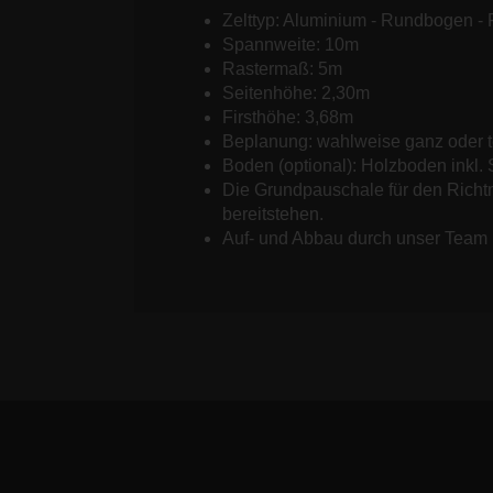
Zelttyp: Aluminium - Rundbogen - 
Spannweite: 10m
Rastermaß: 5m
Seitenhöhe: 2,30m
Firsthöhe: 3,68m
Beplanung: wahlweise ganz oder t
Boden (optional): Holzboden inkl.
Die Grundpauschale für den Richtmei
bereitstehen.
Auf- und Abbau durch unser Team