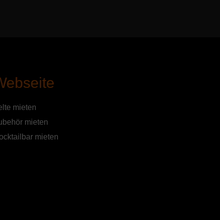
Webseite
elte mieten
ubehör mieten
ocktailbar mieten