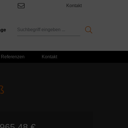
Kontakt
age
Referenzen
Kontakt
ß
965,48 €