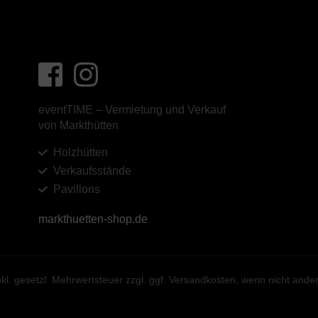
eventTIME – Vermietung und Verkauf
von Markthütten
Holzhütten
Verkaufsstände
Pavillons
markthuetten-shop.de
 inkl. gesetzl. Mehrwertsteuer zzgl. ggf. Versandkosten, wenn nicht and