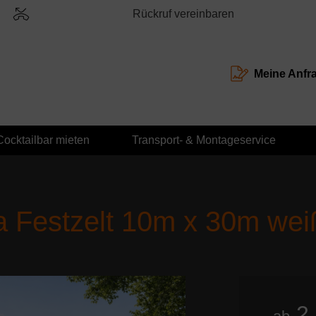
Rückruf vereinbaren
Meine Anfr
Cocktailbar mieten
Transport- & Montageservice
a Festzelt 10m x 30m wei
2.