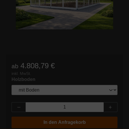
4.808,79 €
ab
inkl. MwSt.
auswählen
Holzboden
Produkt Anzahl: Gib den gewünschten Wert
In den Anfragekorb