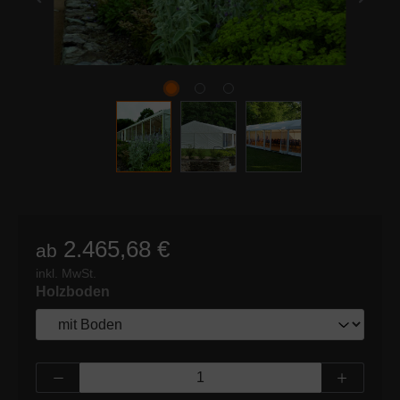
2.465,68 €
ab
inkl. MwSt.
auswählen
Holzboden
Produkt Anzahl: Gib den gewünschten Wert