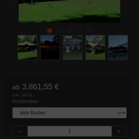
3.861,55 €
ab
inkl. MwSt.
auswählen
Holzboden
Produkt Anzahl: Gib den gewünschten Wert