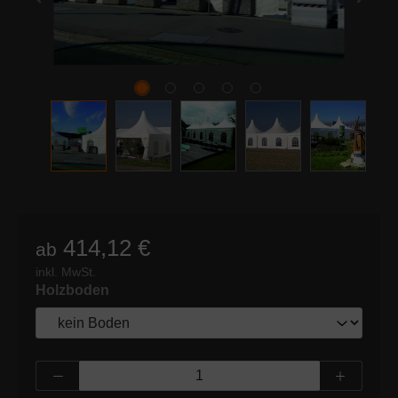
414,12 €
ab
inkl. MwSt.
auswählen
Holzboden
Produkt Anzahl: Gib den gewünschten Wert