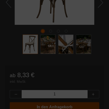
8,33 €
ab
inkl. MwSt.
Produkt Anzahl: Gib den gewünschten Wert
In den Anfragekorb