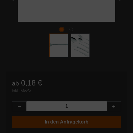
0,18 €
ab
inkl. MwSt.
Produkt Anzahl: Gib den gewünschten Wert
In den Anfragekorb