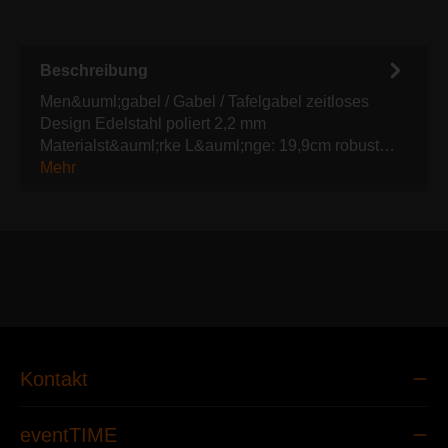
Beschreibung
Men&uuml;gabel / Gabel / Tafelgabel zeitloses
Design Edelstahl poliert 2,2 mm
Materialst&auml;rke L&auml;nge: 19,9cm robust…
Mehr
Kontakt
eventTIME