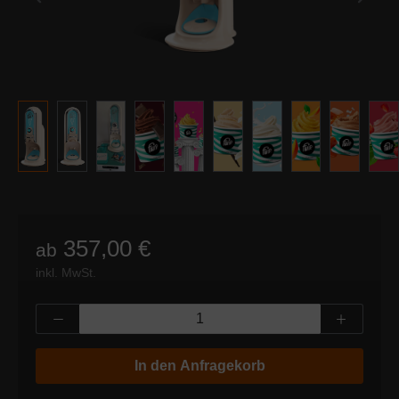
357,00 €
ab
inkl. MwSt.
Produkt Anzahl: Gib den gewünschten Wert
In den Anfragekorb