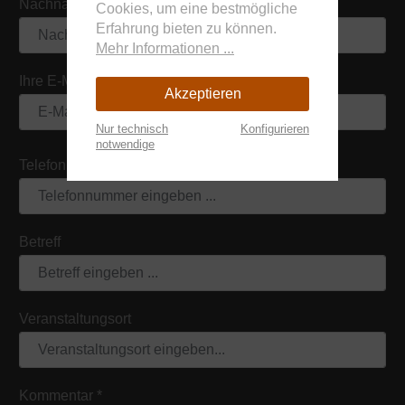
Nachname
Cookies, um eine bestmögliche
Erfahrung bieten zu können.
Mehr Informationen ...
Ihre E-Mail-Adresse
*
Akzeptieren
Nur technisch
Konfigurieren
notwendige
Telefon
Betreff
Veranstaltungsort
Kommentar
*