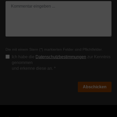
Die mit einem Stern (*) markierten Felder sind Pflichtfelder.
Ich habe die
Datenschutzbestimmungen
zur Kenntnis
genommen
und erkenne diese an.
*
Abschicken