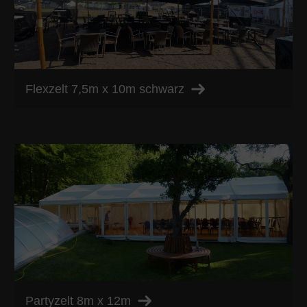
Flexzelt 7,5m x 10m schwarz
Partyzelt 8m x 12m